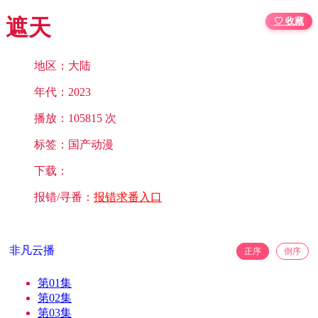
遮天
♡ 收藏
地区：大陆
年代：2023
播放：105815 次
标签：国产动漫
下载：
报错/寻番：
报错求番入口
非凡云播
正序
倒序
第01集
第02集
第03集