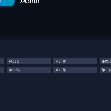
番
人气
254184
第03集
第04集
第05
第09集
第10集
第11