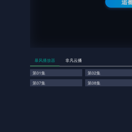
追
暴风播放器
非凡云播
第01集
第02集
第07集
第08集