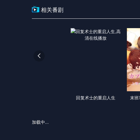
相关番剧

回复术士的重启人生
末班
加载中...